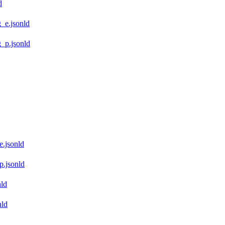
d
_e.jsonld
_p.jsonld
e.jsonld
p.jsonld
ld
nld