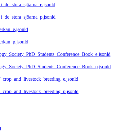
i_de_stora_sjöarna_e.jsonld
i_de_stora_sjöarna_p.jsonld
rkan_e.jsonld
rkan_p.jsonld
ogy_Society_PhD_Students_Conference_Book_e.jsonld
ogy_Society_PhD_Students_Conference_Book_p.jsonld
rop_and_livestock_breeding_e.jsonld
rop_and_livestock_breeding_p.jsonld
d