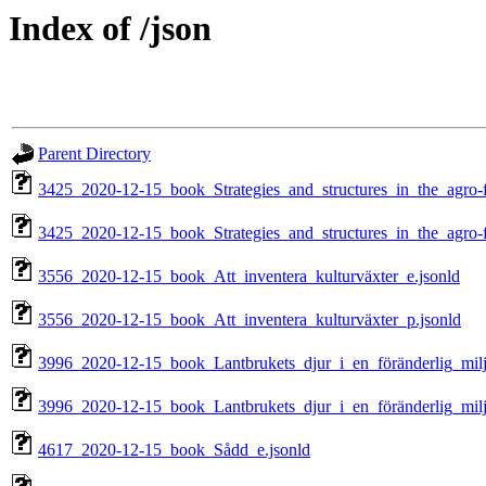
Index of /json
Parent Directory
3425_2020-12-15_book_Strategies_and_structures_in_the_agro-f
3425_2020-12-15_book_Strategies_and_structures_in_the_agro-f
3556_2020-12-15_book_Att_inventera_kulturväxter_e.jsonld
3556_2020-12-15_book_Att_inventera_kulturväxter_p.jsonld
3996_2020-12-15_book_Lantbrukets_djur_i_en_föränderlig_milj
3996_2020-12-15_book_Lantbrukets_djur_i_en_föränderlig_milj
4617_2020-12-15_book_Sådd_e.jsonld