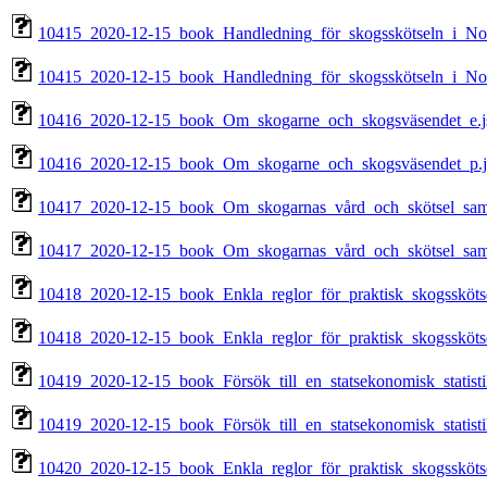
10415_2020-12-15_book_Handledning_för_skogsskötseln_i_Nor
10415_2020-12-15_book_Handledning_för_skogsskötseln_i_Nor
10416_2020-12-15_book_Om_skogarne_och_skogsväsendet_e.j
10416_2020-12-15_book_Om_skogarne_och_skogsväsendet_p.j
10417_2020-12-15_book_Om_skogarnas_vård_och_skötsel_samt_sä
10417_2020-12-15_book_Om_skogarnas_vård_och_skötsel_samt_sä
10418_2020-12-15_book_Enkla_reglor_för_praktisk_skogsskötse
10418_2020-12-15_book_Enkla_reglor_för_praktisk_skogsskötse
10419_2020-12-15_book_Försök_till_en_statsekonomisk_statisti
10419_2020-12-15_book_Försök_till_en_statsekonomisk_statisti
10420_2020-12-15_book_Enkla_reglor_för_praktisk_skogsskötse