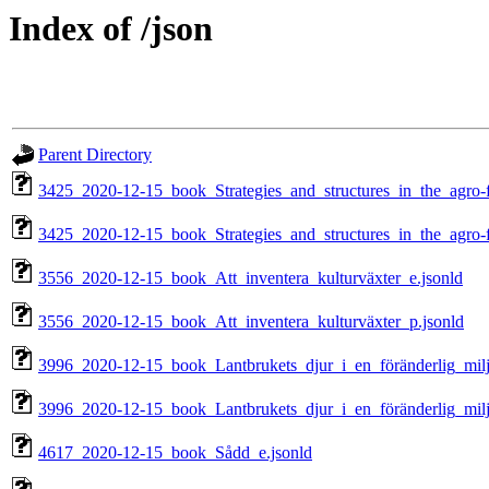
Index of /json
Parent Directory
3425_2020-12-15_book_Strategies_and_structures_in_the_agro-f
3425_2020-12-15_book_Strategies_and_structures_in_the_agro-f
3556_2020-12-15_book_Att_inventera_kulturväxter_e.jsonld
3556_2020-12-15_book_Att_inventera_kulturväxter_p.jsonld
3996_2020-12-15_book_Lantbrukets_djur_i_en_föränderlig_milj
3996_2020-12-15_book_Lantbrukets_djur_i_en_föränderlig_milj
4617_2020-12-15_book_Sådd_e.jsonld