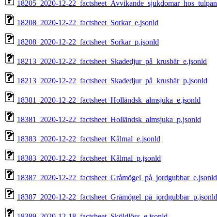
18205_2020-12-22_factsheet_Avvikande_sjukdomar_hos_tulpan
18208_2020-12-22_factsheet_Sorkar_e.jsonld
18208_2020-12-22_factsheet_Sorkar_p.jsonld
18213_2020-12-22_factsheet_Skadedjur_på_krusbär_e.jsonld
18213_2020-12-22_factsheet_Skadedjur_på_krusbär_p.jsonld
18381_2020-12-22_factsheet_Holländsk_almsjuka_e.jsonld
18381_2020-12-22_factsheet_Holländsk_almsjuka_p.jsonld
18383_2020-12-22_factsheet_Kålmal_e.jsonld
18383_2020-12-22_factsheet_Kålmal_p.jsonld
18387_2020-12-22_factsheet_Gråmögel_på_jordgubbar_e.jsonld
18387_2020-12-22_factsheet_Gråmögel_på_jordgubbar_p.jsonl
18389_2020-12-18_factsheet_Sköldlöss_e.jsonld