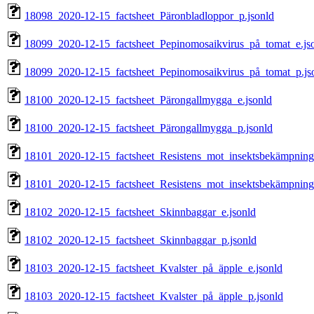
18098_2020-12-15_factsheet_Päronbladloppor_p.jsonld
18099_2020-12-15_factsheet_Pepinomosaikvirus_på_tomat_e.js
18099_2020-12-15_factsheet_Pepinomosaikvirus_på_tomat_p.js
18100_2020-12-15_factsheet_Pärongallmygga_e.jsonld
18100_2020-12-15_factsheet_Pärongallmygga_p.jsonld
18101_2020-12-15_factsheet_Resistens_mot_insektsbekämpning
18101_2020-12-15_factsheet_Resistens_mot_insektsbekämpning
18102_2020-12-15_factsheet_Skinnbaggar_e.jsonld
18102_2020-12-15_factsheet_Skinnbaggar_p.jsonld
18103_2020-12-15_factsheet_Kvalster_på_äpple_e.jsonld
18103_2020-12-15_factsheet_Kvalster_på_äpple_p.jsonld