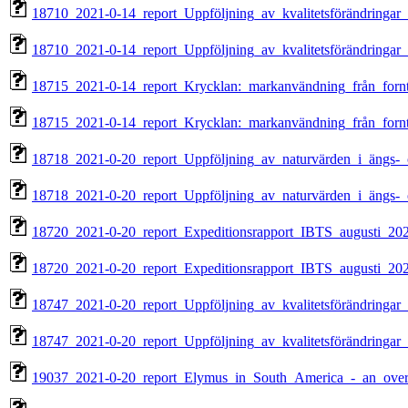
18710_2021-0-14_report_Uppföljning_av_kvalitetsförändringa
18710_2021-0-14_report_Uppföljning_av_kvalitetsförändringa
18715_2021-0-14_report_Krycklan:_markanvändning_från_forntid
18715_2021-0-14_report_Krycklan:_markanvändning_från_forntid
18718_2021-0-20_report_Uppföljning_av_naturvärden_i_ängs-_oc
18718_2021-0-20_report_Uppföljning_av_naturvärden_i_ängs-_oc
18720_2021-0-20_report_Expeditionsrapport_IBTS_augusti_202
18720_2021-0-20_report_Expeditionsrapport_IBTS_augusti_202
18747_2021-0-20_report_Uppföljning_av_kvalitetsförändringar_
18747_2021-0-20_report_Uppföljning_av_kvalitetsförändringar_
19037_2021-0-20_report_Elymus_in_South_America_-_an_over