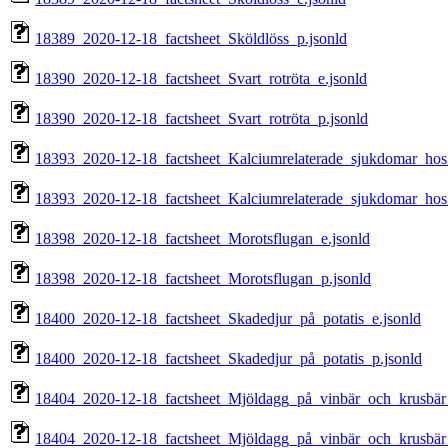
18389_2020-12-18_factsheet_Sköldlöss_p.jsonld
18390_2020-12-18_factsheet_Svart_rotröta_e.jsonld
18390_2020-12-18_factsheet_Svart_rotröta_p.jsonld
18393_2020-12-18_factsheet_Kalciumrelaterade_sjukdomar_hos_
18393_2020-12-18_factsheet_Kalciumrelaterade_sjukdomar_hos_
18398_2020-12-18_factsheet_Morotsflugan_e.jsonld
18398_2020-12-18_factsheet_Morotsflugan_p.jsonld
18400_2020-12-18_factsheet_Skadedjur_på_potatis_e.jsonld
18400_2020-12-18_factsheet_Skadedjur_på_potatis_p.jsonld
18404_2020-12-18_factsheet_Mjöldagg_på_vinbär_och_krusbär_
18404_2020-12-18_factsheet_Mjöldagg_på_vinbär_och_krusbär_