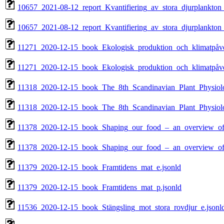
10657_2021-08-12_report_Kvantifiering_av_stora_djurplankton_
10657_2021-08-12_report_Kvantifiering_av_stora_djurplankton_
11271_2020-12-15_book_Ekologisk_produktion_och_klimatpåve
11271_2020-12-15_book_Ekologisk_produktion_och_klimatpåve
11318_2020-12-15_book_The_8th_Scandinavian_Plant_Physiol
11318_2020-12-15_book_The_8th_Scandinavian_Plant_Physiol
11378_2020-12-15_book_Shaping_our_food_–_an_overview_of_c
11378_2020-12-15_book_Shaping_our_food_–_an_overview_of_c
11379_2020-12-15_book_Framtidens_mat_e.jsonld
11379_2020-12-15_book_Framtidens_mat_p.jsonld
11536_2020-12-15_book_Stängsling_mot_stora_rovdjur_e.jsonl