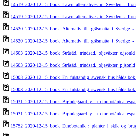
14519_2020-12-15_book_Lawn_alternatives_in_Sweden_-_from_t
14519_2020-12-15_book_Lawn_alternatives_in_Sweden_-_from_
14520_2020-12-15_book_Alternativ_till_gräsmatta_i_Sverige_-_fr
14520_2020-12-15_book_Alternativ_till_gräsmatta_i_Sverige_-_fr
14603_2020-12-15_book_Stråsäd,_trindsäd,_oljeväxter_e.jsonld
14603_2020-12-15_book_Stråsäd,_trindsäd,_oljeväxter_p.jsonld
15008_2020-12-15_book_En_fulständig_swensk_hus-hålds-bok_
15008_2020-12-15_book_En_fulständig_swensk_hus-hålds-bok_
15031_2020-12-15_book_Brøndegaard_y_la_etnobotánica_españ
15031_2020-12-15_book_Brøndegaard_y_la_etnobotánica_españ
15752_2020-12-15_book_Etnobotanik_:_planter_i_skik_og_brug,