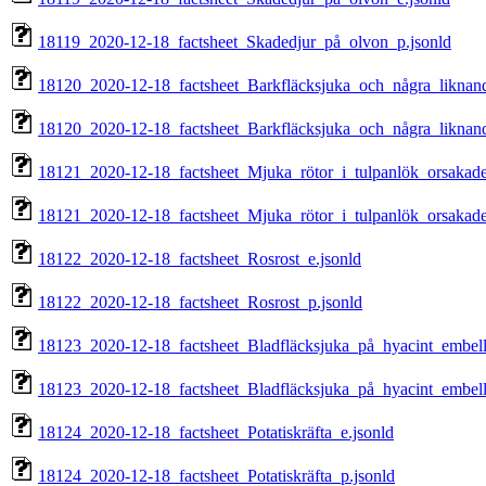
18119_2020-12-18_factsheet_Skadedjur_på_olvon_p.jsonld
18120_2020-12-18_factsheet_Barkfläcksjuka_och_några_liknan
18120_2020-12-18_factsheet_Barkfläcksjuka_och_några_liknan
18121_2020-12-18_factsheet_Mjuka_rötor_i_tulpanlök_orsakad
18121_2020-12-18_factsheet_Mjuka_rötor_i_tulpanlök_orsakad
18122_2020-12-18_factsheet_Rosrost_e.jsonld
18122_2020-12-18_factsheet_Rosrost_p.jsonld
18123_2020-12-18_factsheet_Bladfläcksjuka_på_hyacint_embelli
18123_2020-12-18_factsheet_Bladfläcksjuka_på_hyacint_embelli
18124_2020-12-18_factsheet_Potatiskräfta_e.jsonld
18124_2020-12-18_factsheet_Potatiskräfta_p.jsonld