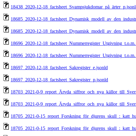
18438_2020-12-18_factsheet_Svampsjukdomar_på_ärter_p.jsonl
18685_2020-12-18_factsheet_Dynamisk_modell_av_den_industri
18685_2020-12-18_factsheet_Dynamisk_modell_av_den_industri
18696_2020-12-18_factsheet_Nummerregister_Utgivning_t.o.m.
18696_2020-12-18_factsheet_Nummerregister_Utgivning_t.o.m.
18697_2020-12-18_factsheet_Sakregister_e.jsonld
18697_2020-12-18_factsheet_Sakregister_p.jsonld
18703_2021-0-9_report_Ärvda_siffror_och_nya_källor_till_Sve
18703_2021-0-9_report_Ärvda_siffror_och_nya_källor_till_Sve
18705_2021-0-15_report_Forskning_för_djurens_skull_:_katt_
18705_2021-0-15_report_Forskning_för_djurens_skull_:_katt_