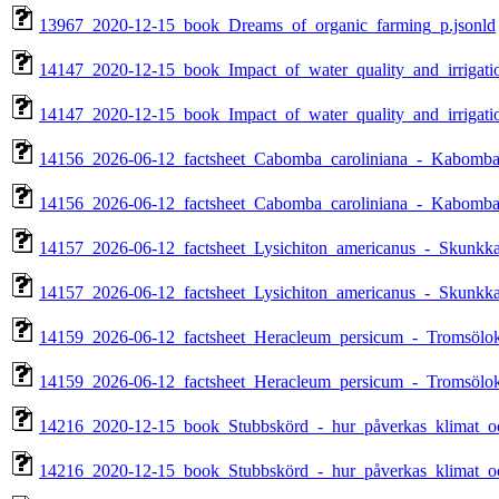
13967_2020-12-15_book_Dreams_of_organic_farming_p.jsonld
14147_2020-12-15_book_Impact_of_water_quality_and_irrigati
14147_2020-12-15_book_Impact_of_water_quality_and_irrigati
14156_2026-06-12_factsheet_Cabomba_caroliniana_-_Kabomba
14156_2026-06-12_factsheet_Cabomba_caroliniana_-_Kabomba
14157_2026-06-12_factsheet_Lysichiton_americanus_-_Skunkkal
14157_2026-06-12_factsheet_Lysichiton_americanus_-_Skunkkal
14159_2026-06-12_factsheet_Heracleum_persicum_-_Tromsölok
14159_2026-06-12_factsheet_Heracleum_persicum_-_Tromsölok
14216_2020-12-15_book_Stubbskörd_-_hur_påverkas_klimat_oc
14216_2020-12-15_book_Stubbskörd_-_hur_påverkas_klimat_oc