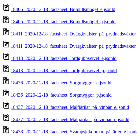
18405_2020-12-18_factsheet_Bomullsmögel_e.jsonld
18405_2020-12-18_factsheet_Bomullsmögel_p.jsonld
18411_2020-12-18_factsheet_Dvärgkvalster_på_prydnadsväxter_
18411_2020-12-18_factsheet_Dvärgkvalster_på_prydnadsväxter_
18413_2020-12-18_factsheet_Jordgubbsvivel_e.jsonld
18413_2020-12-18_factsheet_Jordgubbsvivel_p.jsonld
18436_2020-12-18_factsheet_Sorgmyggor_e.jsonld
18436_2020-12-18_factsheet_Sorgmyggor_p.jsonld
18437_2020-12-18_factsheet_Malfjärilar_på_vinbär_e.jsonld
18437_2020-12-18_factsheet_Malfjärilar_på_vinbär_p.jsonld
18438_2020-12-18_factsheet_Svampsjukdomar_på_ärter_e.jsonl