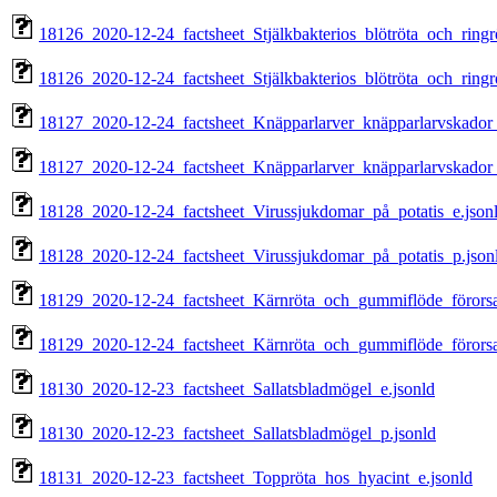
18126_2020-12-24_factsheet_Stjälkbakterios_blötröta_och_ringrö
18126_2020-12-24_factsheet_Stjälkbakterios_blötröta_och_ringr
18127_2020-12-24_factsheet_Knäpparlarver_knäpparlarvskador_
18127_2020-12-24_factsheet_Knäpparlarver_knäpparlarvskador_
18128_2020-12-24_factsheet_Virussjukdomar_på_potatis_e.json
18128_2020-12-24_factsheet_Virussjukdomar_på_potatis_p.json
18129_2020-12-24_factsheet_Kärnröta_och_gummiflöde_förorsa
18129_2020-12-24_factsheet_Kärnröta_och_gummiflöde_förorsa
18130_2020-12-23_factsheet_Sallatsbladmögel_e.jsonld
18130_2020-12-23_factsheet_Sallatsbladmögel_p.jsonld
18131_2020-12-23_factsheet_Toppröta_hos_hyacint_e.jsonld