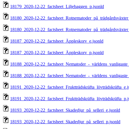
18179_2020-12-22_factsheet_Liljebaggen_p.jsonld
18180_2020-12-22_factsheet_Rotnematoder_på_trädgårdsväxter_
18180_2020-12-22_factsheet_Rotnematoder_på_trädgårdsväxter_
18187_2020-12-22_factsheet_Äppleskorv_e.jsonld
18187_2020-12-22_factsheet_Äppleskorv_p.jsonld
18188_2020-12-22_factsheet_Nematoder_-_världens_vanligaste_v
18188_2020-12-22_factsheet_Nematoder_-_världens_vanligaste_v
18191_2020-12-22_factsheet_Fruktträdskräfta_lövträdskräfta_e.j
18191_2020-12-22_factsheet_Fruktträdskräfta_lövträdskräfta_p.j
18193_2020-12-22_factsheet_Skadedjur_på_selleri_e.jsonld
18193_2020-12-22_factsheet_Skadedjur_på_selleri_p.jsonld