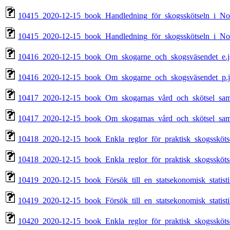
10415_2020-12-15_book_Handledning_för_skogsskötseln_i_Nor
10415_2020-12-15_book_Handledning_för_skogsskötseln_i_Nor
10416_2020-12-15_book_Om_skogarne_och_skogsväsendet_e.j
10416_2020-12-15_book_Om_skogarne_och_skogsväsendet_p.j
10417_2020-12-15_book_Om_skogarnas_vård_och_skötsel_samt_sä
10417_2020-12-15_book_Om_skogarnas_vård_och_skötsel_samt_sä
10418_2020-12-15_book_Enkla_reglor_för_praktisk_skogsskötse
10418_2020-12-15_book_Enkla_reglor_för_praktisk_skogsskötse
10419_2020-12-15_book_Försök_till_en_statsekonomisk_statisti
10419_2020-12-15_book_Försök_till_en_statsekonomisk_statisti
10420_2020-12-15_book_Enkla_reglor_för_praktisk_skogsskötse