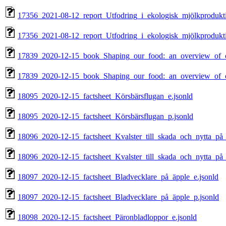
17356_2021-08-12_report_Utfodring_i_ekologisk_mjölkprodukti
17356_2021-08-12_report_Utfodring_i_ekologisk_mjölkprodukti
17839_2020-12-15_book_Shaping_our_food:_an_overview_of_cr
17839_2020-12-15_book_Shaping_our_food:_an_overview_of_cr
18095_2020-12-15_factsheet_Körsbärsflugan_e.jsonld
18095_2020-12-15_factsheet_Körsbärsflugan_p.jsonld
18096_2020-12-15_factsheet_Kvalster_till_skada_och_nytta_på_
18096_2020-12-15_factsheet_Kvalster_till_skada_och_nytta_på_
18097_2020-12-15_factsheet_Bladvecklare_på_äpple_e.jsonld
18097_2020-12-15_factsheet_Bladvecklare_på_äpple_p.jsonld
18098_2020-12-15_factsheet_Päronbladloppor_e.jsonld