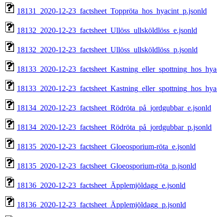
18131_2020-12-23_factsheet_Toppröta_hos_hyacint_p.jsonld
18132_2020-12-23_factsheet_Ullöss_ullsköldlöss_e.jsonld
18132_2020-12-23_factsheet_Ullöss_ullsköldlöss_p.jsonld
18133_2020-12-23_factsheet_Kastning_eller_spottning_hos_hyac
18133_2020-12-23_factsheet_Kastning_eller_spottning_hos_hyac
18134_2020-12-23_factsheet_Rödröta_på_jordgubbar_e.jsonld
18134_2020-12-23_factsheet_Rödröta_på_jordgubbar_p.jsonld
18135_2020-12-23_factsheet_Gloeosporium-röta_e.jsonld
18135_2020-12-23_factsheet_Gloeosporium-röta_p.jsonld
18136_2020-12-23_factsheet_Äpplemjöldagg_e.jsonld
18136_2020-12-23_factsheet_Äpplemjöldagg_p.jsonld