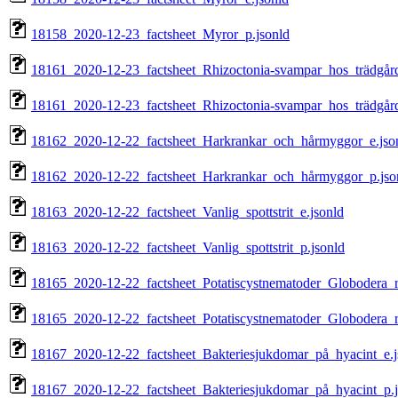
18158_2020-12-23_factsheet_Myror_p.jsonld
18161_2020-12-23_factsheet_Rhizoctonia-svampar_hos_trädgård
18161_2020-12-23_factsheet_Rhizoctonia-svampar_hos_trädgård
18162_2020-12-22_factsheet_Harkrankar_och_hårmyggor_e.jso
18162_2020-12-22_factsheet_Harkrankar_och_hårmyggor_p.jso
18163_2020-12-22_factsheet_Vanlig_spottstrit_e.jsonld
18163_2020-12-22_factsheet_Vanlig_spottstrit_p.jsonld
18165_2020-12-22_factsheet_Potatiscystnematoder_Globodera_r
18165_2020-12-22_factsheet_Potatiscystnematoder_Globodera_r
18167_2020-12-22_factsheet_Bakteriesjukdomar_på_hyacint_e.j
18167_2020-12-22_factsheet_Bakteriesjukdomar_på_hyacint_p.j