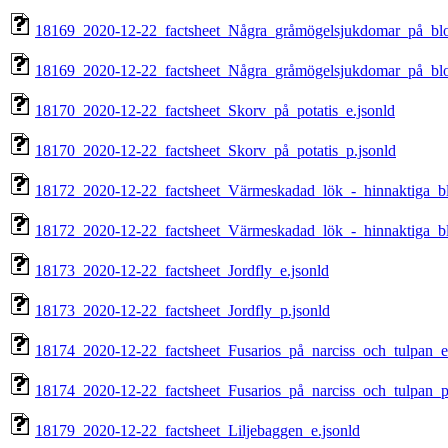
18169_2020-12-22_factsheet_Några_gråmögelsjukdomar_på_blo
18169_2020-12-22_factsheet_Några_gråmögelsjukdomar_på_blo
18170_2020-12-22_factsheet_Skorv_på_potatis_e.jsonld
18170_2020-12-22_factsheet_Skorv_på_potatis_p.jsonld
18172_2020-12-22_factsheet_Värmeskadad_lök_-_hinnaktiga_b
18172_2020-12-22_factsheet_Värmeskadad_lök_-_hinnaktiga_b
18173_2020-12-22_factsheet_Jordfly_e.jsonld
18173_2020-12-22_factsheet_Jordfly_p.jsonld
18174_2020-12-22_factsheet_Fusarios_på_narciss_och_tulpan_e
18174_2020-12-22_factsheet_Fusarios_på_narciss_och_tulpan_p
18179_2020-12-22_factsheet_Liljebaggen_e.jsonld