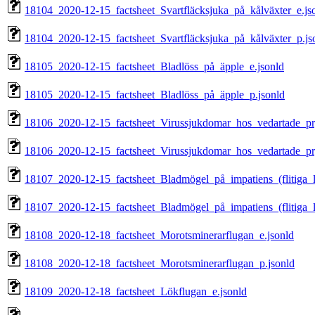
18104_2020-12-15_factsheet_Svartfläcksjuka_på_kålväxter_e.js
18104_2020-12-15_factsheet_Svartfläcksjuka_på_kålväxter_p.js
18105_2020-12-15_factsheet_Bladlöss_på_äpple_e.jsonld
18105_2020-12-15_factsheet_Bladlöss_på_äpple_p.jsonld
18106_2020-12-15_factsheet_Virussjukdomar_hos_vedartade_pr
18106_2020-12-15_factsheet_Virussjukdomar_hos_vedartade_pr
18107_2020-12-15_factsheet_Bladmögel_på_impatiens_(flitiga_li
18107_2020-12-15_factsheet_Bladmögel_på_impatiens_(flitiga_li
18108_2020-12-18_factsheet_Morotsminerarflugan_e.jsonld
18108_2020-12-18_factsheet_Morotsminerarflugan_p.jsonld
18109_2020-12-18_factsheet_Lökflugan_e.jsonld