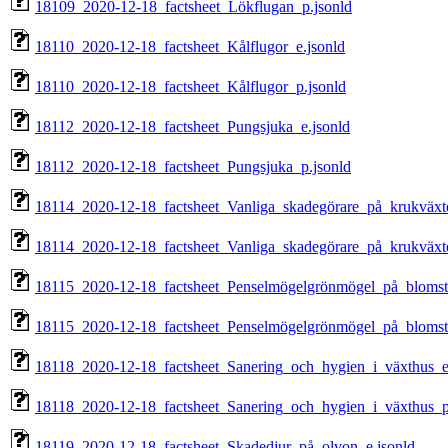
18109_2020-12-18_factsheet_Lökflugan_p.jsonld
18110_2020-12-18_factsheet_Kålflugor_e.jsonld
18110_2020-12-18_factsheet_Kålflugor_p.jsonld
18112_2020-12-18_factsheet_Pungsjuka_e.jsonld
18112_2020-12-18_factsheet_Pungsjuka_p.jsonld
18114_2020-12-18_factsheet_Vanliga_skadegörare_på_krukväxte
18114_2020-12-18_factsheet_Vanliga_skadegörare_på_krukväxte
18115_2020-12-18_factsheet_Penselmögelgrönmögel_på_blomste
18115_2020-12-18_factsheet_Penselmögelgrönmögel_på_blomste
18118_2020-12-18_factsheet_Sanering_och_hygien_i_växthus_e
18118_2020-12-18_factsheet_Sanering_och_hygien_i_växthus_p
18119_2020-12-18_factsheet_Skadedjur_på_olvon_e.jsonld