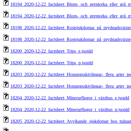
18194_2020-12-22_factsheet_Blom-_och_grentorka_eller_grå_mo
18194_2020-12-22_factsheet_Blom-_och_grentorka_eller_grå_mo
18198_2020-12-22_factsheet_Rostsjukdomar_på_prydnadsväxter
18198_2020-12-22_factsheet_Rostsjukdomar_på_prydnadsväxter
18200_2020-12-22_factsheet_Trips_e.jsonld
18200_2020-12-22_factsheet_Trips_p.jsonld
18203_2020-12-22_factsheet_Honungsskivlingar-_flera_arter_in
18203_2020-12-22_factsheet_Honungsskivlingar-_flera_arter_in
18204_2020-12-22_factsheet_Minerarflugor_i_växthus_e.jsonld
18204_2020-12-22_factsheet_Minerarflugor_i_växthus_p.jsonld
18205_2020-12-22_factsheet_Avvikande_sjukdomar_hos_tulpan