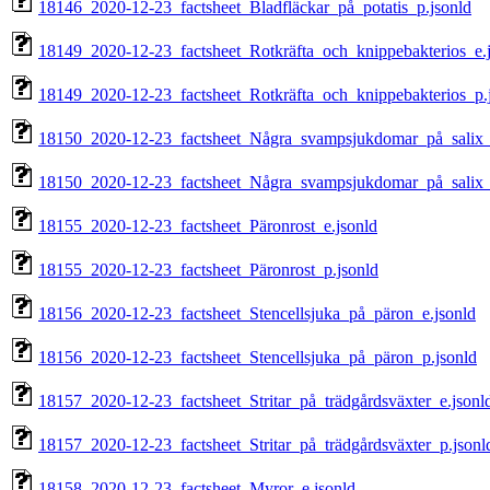
18146_2020-12-23_factsheet_Bladfläckar_på_potatis_p.jsonld
18149_2020-12-23_factsheet_Rotkräfta_och_knippebakterios_e.
18149_2020-12-23_factsheet_Rotkräfta_och_knippebakterios_p.
18150_2020-12-23_factsheet_Några_svampsjukdomar_på_salix_i
18150_2020-12-23_factsheet_Några_svampsjukdomar_på_salix_i
18155_2020-12-23_factsheet_Päronrost_e.jsonld
18155_2020-12-23_factsheet_Päronrost_p.jsonld
18156_2020-12-23_factsheet_Stencellsjuka_på_päron_e.jsonld
18156_2020-12-23_factsheet_Stencellsjuka_på_päron_p.jsonld
18157_2020-12-23_factsheet_Stritar_på_trädgårdsväxter_e.jsonl
18157_2020-12-23_factsheet_Stritar_på_trädgårdsväxter_p.jsonl
18158_2020-12-23_factsheet_Myror_e.jsonld