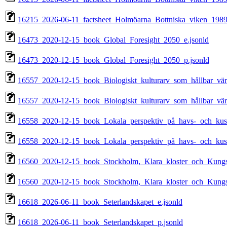
16215_2026-06-11_factsheet_Holmöarna_Bottniska_viken_1989
16473_2020-12-15_book_Global_Foresight_2050_e.jsonld
16473_2020-12-15_book_Global_Foresight_2050_p.jsonld
16557_2020-12-15_book_Biologiskt_kulturarv_som_hållbar_värd
16557_2020-12-15_book_Biologiskt_kulturarv_som_hållbar_värd
16558_2020-12-15_book_Lokala_perspektiv_på_havs-_och_kustp
16558_2020-12-15_book_Lokala_perspektiv_på_havs-_och_kustp
16560_2020-12-15_book_Stockholm,_Klara_kloster_och_Kungsl
16560_2020-12-15_book_Stockholm,_Klara_kloster_och_Kungs
16618_2026-06-11_book_Seterlandskapet_e.jsonld
16618_2026-06-11_book_Seterlandskapet_p.jsonld