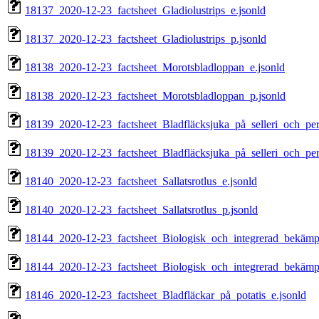
18137_2020-12-23_factsheet_Gladiolustrips_e.jsonld
18137_2020-12-23_factsheet_Gladiolustrips_p.jsonld
18138_2020-12-23_factsheet_Morotsbladloppan_e.jsonld
18138_2020-12-23_factsheet_Morotsbladloppan_p.jsonld
18139_2020-12-23_factsheet_Bladfläcksjuka_på_selleri_och_pers
18139_2020-12-23_factsheet_Bladfläcksjuka_på_selleri_och_pers
18140_2020-12-23_factsheet_Sallatsrotlus_e.jsonld
18140_2020-12-23_factsheet_Sallatsrotlus_p.jsonld
18144_2020-12-23_factsheet_Biologisk_och_integrerad_bekämp
18144_2020-12-23_factsheet_Biologisk_och_integrerad_bekämp
18146_2020-12-23_factsheet_Bladfläckar_på_potatis_e.jsonld